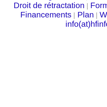
Droit de rétractation
Form
|
Financements
Plan
W
|
|
info(at)hfi