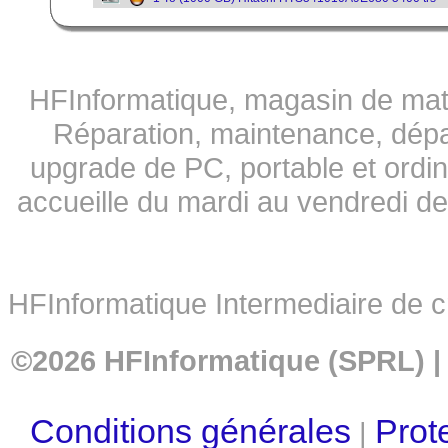
HFInformatique, magasin de matér
Réparation, maintenance, dépa
upgrade de PC, portable et ordi
accueille du mardi au vendredi d
HFInformatique Intermediaire de cr
©2026 HFInformatique (SPRL) | T
Conditions générales
Prot
|